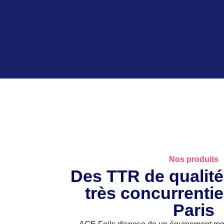
Nos produits
Des TTR de qualité 
très concurrentie
Paris