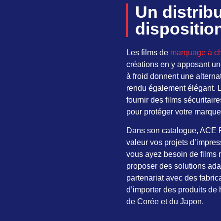
Un distribu
dispositio
Les films de
marquage à c
créations en y apposant une
à froid donnent une altern
rendu également élégant. L
fournir des films sécuritair
pour protéger votre marque e
Dans son catalogue, ACE Foi
valeur vos projets d’impres
vous ayez besoin de films
proposer des solutions ada
partenariat avec des fabr
d’importer des produits de
de Corée et du Japon.