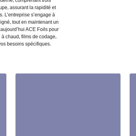
derne, comprenant trois
e, assurant la rapidité et
s. L’entreprise s’engage à
soigné, tout en maintenant un
aujourd’hui ACE Foils pour
 à chaud, films de codage,
vos besoins spécifiques.