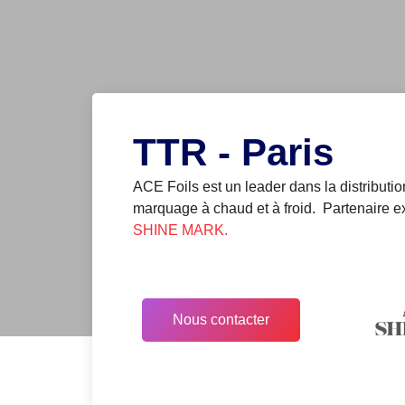
TTR - Paris
ACE Foils est un leader dans la distributio
marquage à chaud et à froid. Partenaire e
SHINE MARK.
Nous contacter