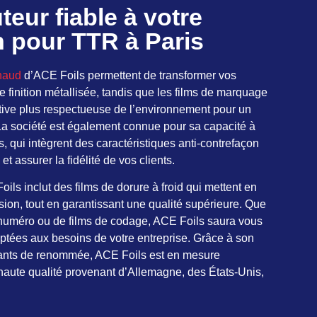
teur fiable à votre
n pour TTR à Paris
haud
d’ACE Foils permettent de transformer vos
 finition métallisée, tandis que les films de marquage
ative plus respectueuse de l’environnement pour un
a société est également connue pour sa capacité à
es, qui intègrent des caractéristiques anti-contrefaçon
t assurer la fidélité de vos clients.
ls inclut des films de dorure à froid qui mettent en
sion, tout en garantissant une qualité supérieure. Que
 numéro ou de films de codage, ACE Foils saura vous
ptées aux besoins de votre entreprise. Grâce à son
icants de renommée, ACE Foils est en mesure
 haute qualité provenant d’Allemagne, des États-Unis,