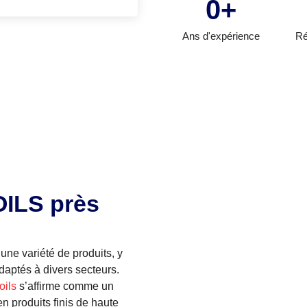
0
+
Ans d'expérience
Ré
OILS près
 une variété de produits, y
daptés à divers secteurs.
ils
s’affirme comme un
n produits finis de haute