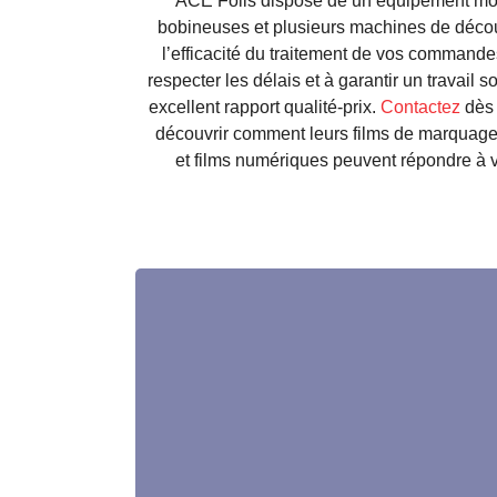
ACE Foils dispose de un équipement mo
bobineuses et plusieurs machines de découp
l’efficacité du traitement de vos commande
respecter les délais et à garantir un travail 
excellent rapport qualité-prix.
Contactez
dès 
découvrir comment leurs films de marquage
et films numériques peuvent répondre à 