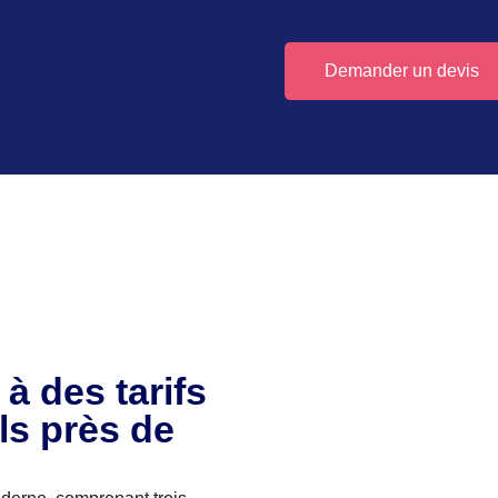
Demander un devis
à des tarifs
ls près de