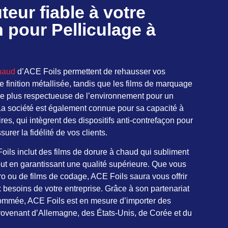
teur fiable à votre
n pour Pelliculage à
haud
d’ACE Foils permettent de
rehausser vos
 finition métallisée, tandis que les films de marquage
tive plus respectueuse de l’environnement pour un
a société est également connue pour sa capacité à
res, qui intègrent des dispositifs anti-contrefaçon pour
urer la fidélité de vos clients.
ils inclut des films de dorure à chaud qui subliment
out en garantissant une qualité supérieure. Que vous
o ou de films de codage, ACE Foils saura vous offrir
 besoins de votre entreprise. Grâce à son partenariat
nommée, ACE Foils est en mesure d’importer des
provenant d’Allemagne, des États-Unis, de Corée et du