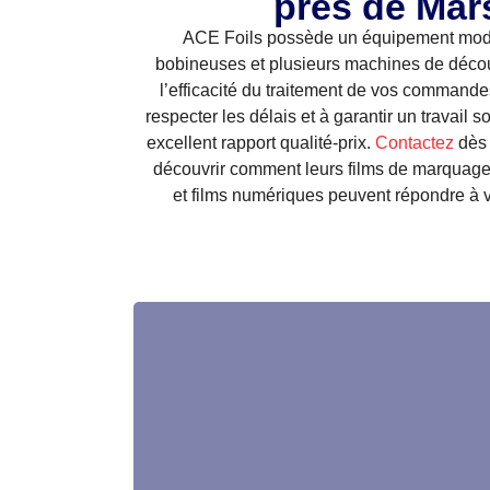
près de Mars
ACE Foils possède un équipement mode
bobineuses et plusieurs machines de découp
l’efficacité du traitement de vos commande
respecter les délais et à garantir un travail 
excellent rapport qualité-prix.
Contactez
dès 
découvrir comment leurs films de marquage
et films numériques peuvent répondre à 