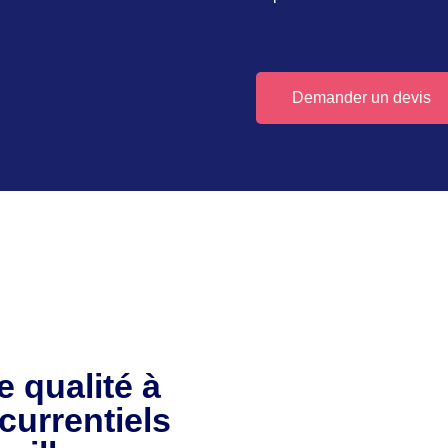
Demander un devis
e qualité à
ncurrentiels