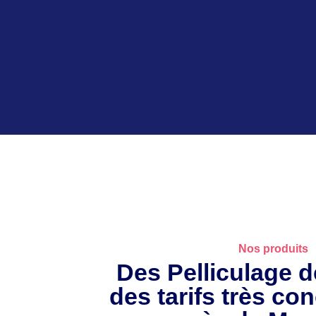
Nos produits
Des Pelliculage d
des tarifs très co