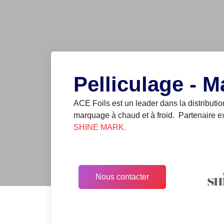
Pelliculage - M
ACE Foils est un leader dans la distributio
marquage à chaud et à froid. Partenaire e
SHINE MARK.
Nous contacter