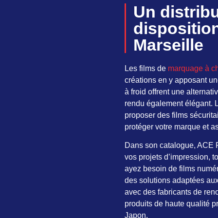
Un distribu
dispositio
Marseille
Les films de
marquage à c
créations en y apposant une
à froid offrent une alterna
rendu également élégant. L
proposer des films sécuritai
protéger votre marque et ass
Dans son catalogue, ACE Fo
vos projets d’impression, t
ayez besoin de films numér
des solutions adaptées aux
avec des fabricants de re
produits de haute qualité 
Japon.