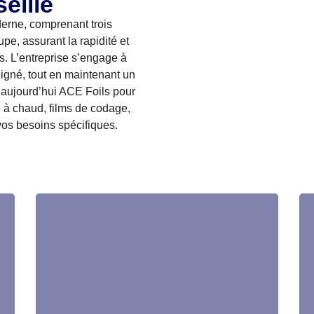
eille
rne, comprenant trois
e, assurant la rapidité et
s. L’entreprise s’engage à
soigné, tout en maintenant un
aujourd’hui ACE Foils pour
 à chaud, films de codage,
vos besoins spécifiques.