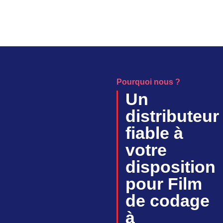
Pourquoi nous ?
Un
distributeur
fiable à
votre
disposition
pour Film
de codage
à